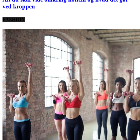
ved kroppen
FASHION