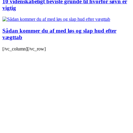
10 videnskabeligt beviste grunde til hvorfor søvn er
vigtig
Sådan kommer du af med løs og slap hud efter
vægttab
[/vc_column][/vc_row]