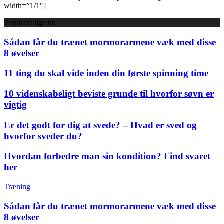
width=”1/1″]
Populært lige nu
Sådan får du trænet mormorarmene væk med disse
8 øvelser
11 ting du skal vide inden din første spinning time
10 videnskabeligt beviste grunde til hvorfor søvn er
vigtig
Er det godt for dig at svede? – Hvad er sved og
hvorfor sveder du?
Hvordan forbedre man sin kondition? Find svaret
her
Træning
Sådan får du trænet mormorarmene væk med disse
8 øvelser