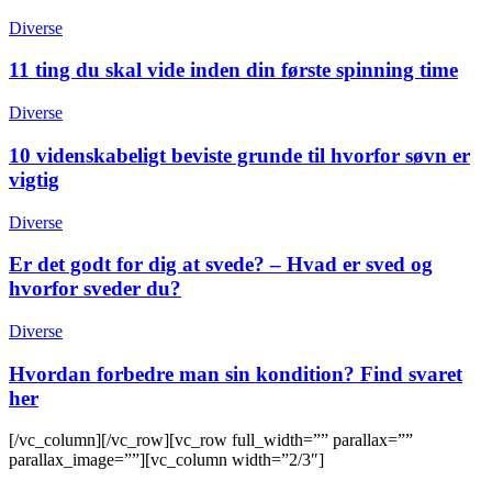
Diverse
11 ting du skal vide inden din første spinning time
Diverse
10 videnskabeligt beviste grunde til hvorfor søvn er
vigtig
Diverse
Er det godt for dig at svede? – Hvad er sved og
hvorfor sveder du?
Diverse
Hvordan forbedre man sin kondition? Find svaret
her
[/vc_column][/vc_row][vc_row full_width=”” parallax=””
parallax_image=””][vc_column width=”2/3″]