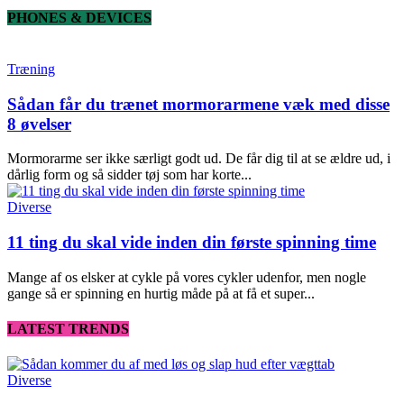
PHONES & DEVICES
Træning
Sådan får du trænet mormorarmene væk med disse
8 øvelser
Mormorarme ser ikke særligt godt ud. De får dig til at se ældre ud, i
dårlig form og så sidder tøj som har korte...
Diverse
11 ting du skal vide inden din første spinning time
Mange af os elsker at cykle på vores cykler udenfor, men nogle
gange så er spinning en hurtig måde på at få et super...
LATEST TRENDS
Diverse