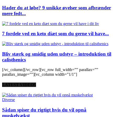
Hader du at løbe? 9 unikke øvelser som afbrænder
mere fedt...
7 fordele ved en keto diæt som du gerne vil have...
Bliv stærk og smidig uden udstyr – introduktion til
calisthenics
[/vc_column][/vc_row][vc_row full_width=”” parallax=””
parallax_image=””][vc_column width=”1/1″]
LATEST VIDEOS
Diverse
Sådan spiser du rigtigt hvis du vil opnå
muskelvækst