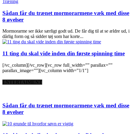
Træning
Sådan får du trænet mormorarmene væk med disse
8 øvelser
Mormorarme ser ikke særligt godt ud. De får dig til at se ældre ud, i
dårlig form og så sidder tøj som har korte...
11 ting du skal vide inden din første spinning time
[/vc_column][/vc_row][vc_row full_width=”” parallax=””
parallax_image=””][vc_column width=”1/1″]
ENTERTAIMENT
Sådan får du trænet mormorarmene væk med disse
8 øvelser