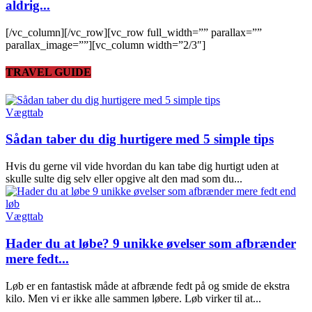
aldrig...
[/vc_column][/vc_row][vc_row full_width=”” parallax=””
parallax_image=””][vc_column width=”2/3″]
TRAVEL GUIDE
Vægttab
Sådan taber du dig hurtigere med 5 simple tips
Hvis du gerne vil vide hvordan du kan tabe dig hurtigt uden at
skulle sulte dig selv eller opgive alt den mad som du...
Vægttab
Hader du at løbe? 9 unikke øvelser som afbrænder
mere fedt...
Løb er en fantastisk måde at afbrænde fedt på og smide de ekstra
kilo. Men vi er ikke alle sammen løbere. Løb virker til at...