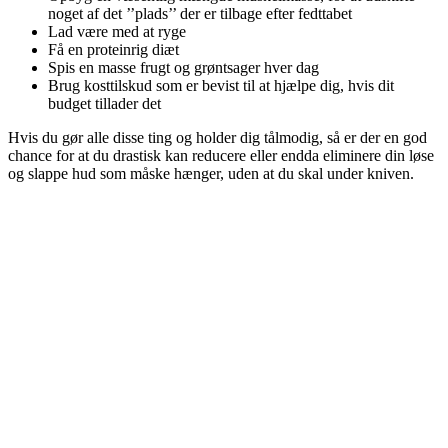
noget af det ’’plads’’ der er tilbage efter fedttabet
Lad være med at ryge
Få en proteinrig diæt
Spis en masse frugt og grøntsager hver dag
Brug kosttilskud som er bevist til at hjælpe dig, hvis dit
budget tillader det
Hvis du gør alle disse ting og holder dig tålmodig, så er der en god
chance for at du drastisk kan reducere eller endda eliminere din løse
og slappe hud som måske hænger, uden at du skal under kniven.