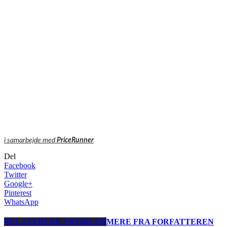
i samarbejde med
PriceRunner
Del
Facebook
Twitter
Google+
Pinterest
WhatsApp
RELATEREDE ARTIKLER
MERE FRA FORFATTEREN