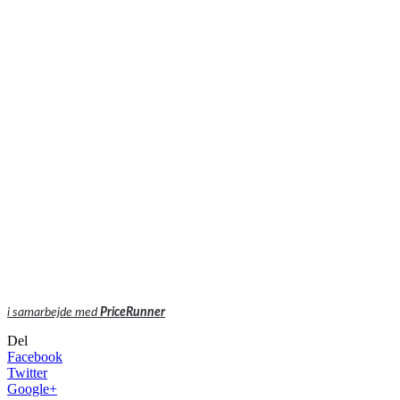
i samarbejde med
PriceRunner
Del
Facebook
Twitter
Google+