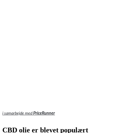
i samarbejde med
PriceRunner
CBD olie er blevet populært