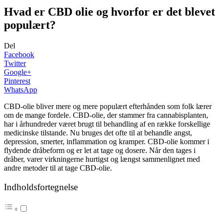
Hvad er CBD olie og hvorfor er det blevet
populært?
Del
Facebook
Twitter
Google+
Pinterest
WhatsApp
CBD-olie bliver mere og mere populært efterhånden som folk lærer
om de mange fordele. CBD-olie, der stammer fra cannabisplanten,
har i århundreder været brugt til behandling af en række forskellige
medicinske tilstande. Nu bruges det ofte til at behandle angst,
depression, smerter, inflammation og kramper. CBD-olie kommer i
flydende dråbeform og er let at tage og dosere. Når den tages i
dråber, varer virkningerne hurtigst og længst sammenlignet med
andre metoder til at tage CBD-olie.
Indholdsfortegnelse